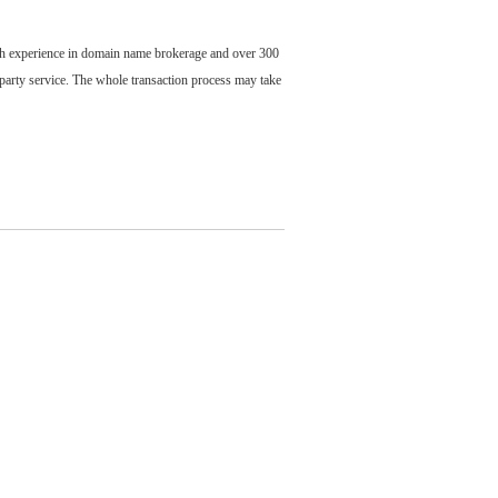
ch experience in domain name brokerage and over 300
party service. The whole transaction process may take