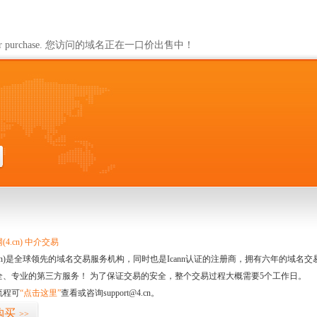
ailable for purchase. 您访问的域名正在一口价出售中！
4.cn) 中介交易
.cn)是全球领先的域名交易服务机构，同时也是Icann认证的注册商，拥有六年的域
全、专业的第三方服务！ 为了保证交易的安全，整个交易过程大概需要5个工作日。
流程可
“点击这里”
查看或咨询support@4.cn。
购买
>>